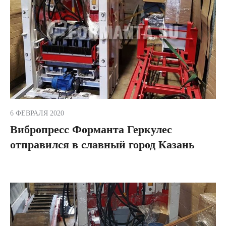
6 ФЕВРАЛЯ 2020
Вибропресс Форманта Геркулес
отправился в славный город Казань